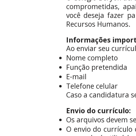
comprometidas, apai
você deseja fazer pa
Recursos Humanos.
I
nformações import
Ao enviar seu currícul
Nome completo
Função pretendida
E-mail
Telefone celular
Caso a candidatura s
Envio do currículo:
Os arquivos devem se
O envio do currículo