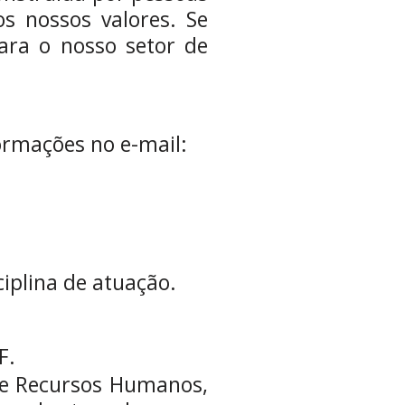
s nossos valores. Se
para o nosso setor de
formações no e-mail:
iplina de atuação.
F.
 de Recursos Humanos,