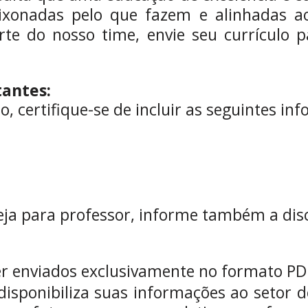
xonadas pelo que fazem e alinhadas ao
rte do nosso time, envie seu currículo 
antes:
o, certifique-se de incluir as seguintes in
eja para professor, informe também a disc
r enviados exclusivamente no formato PD
 disponibiliza suas informações ao setor