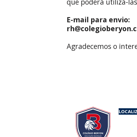
que poderá utilizá-la
E-mail para envio:
rh@colegioberyon.
Agradecemos o intere
LOCALI