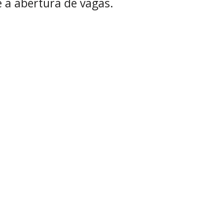
e a abertura de vagas.
Contact us
Work with us