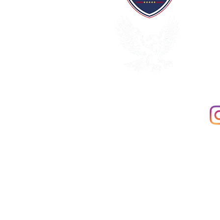
Stay on top 
SIGN UP IN