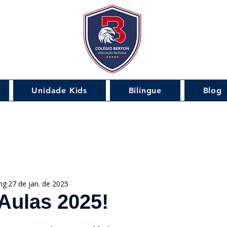
Unidade Kids
Bilíngue
Blog
ng
27 de jan. de 2025
 Aulas 2025!
de 5 estrelas.