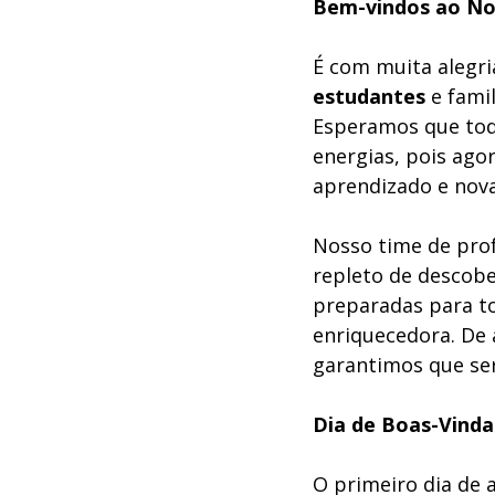
Bem-vindos ao No
É com muita alegri
estudantes
 e fami
Esperamos que todo
energias, pois ago
aprendizado e nova
Nosso time de pro
repleto de descobe
preparadas para to
enriquecedora. De 
garantimos que ser
Dia de Boas-Vind
O primeiro dia de