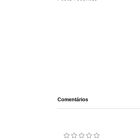
Comentários
Adicione uma avaliação