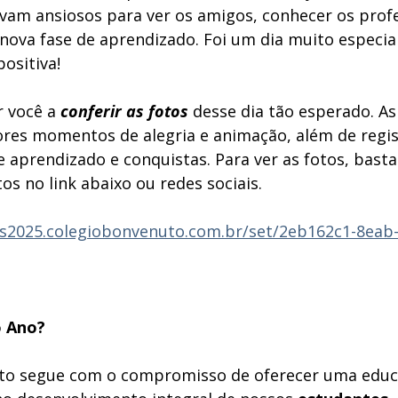
avam ansiosos para ver os amigos, conhecer os prof
va fase de aprendizado. Foi um dia muito especial,
positiva!
 você a 
conferir as fotos
 desse dia tão esperado. A
es momentos de alegria e animação, além de registr
e aprendizado e conquistas. Para ver as fotos, basta
s no link abaixo ou redes sociais.
as2025.colegiobonvenuto.com.br/set/2eb162c1-8eab-
o Ano?
to segue com o compromisso de oferecer uma educ