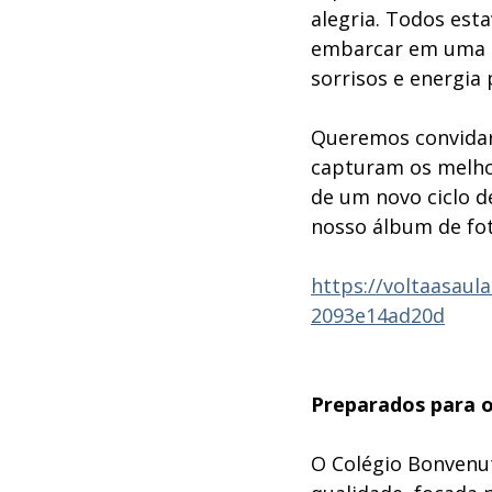
alegria. Todos est
embarcar em uma no
sorrisos e energia 
Queremos convidar
capturam os melhor
de um novo ciclo d
nosso álbum de foto
https://voltaasaul
2093e14ad20d
Preparados para 
O Colégio Bonvenu