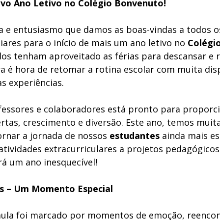
vo Ano Letivo no Colégio Bonvenuto!
a e entusiasmo que damos as boas-vindas a todos o
liares para o início de mais um ano letivo no 
Colégi
s tenham aproveitado as férias para descansar e r
ra é hora de retomar a rotina escolar com muita dis
s experiências.
fessores e colaboradores está pronto para proporc
rtas, crescimento e diversão. Este ano, temos muit
rnar a jornada de nossos 
estudantes
 ainda mais es
atividades extracurriculares a projetos pedagógicos
á um ano inesquecível!
as – Um Momento Especial
 aula foi marcado por momentos de emoção, reencon