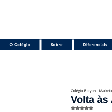
O Colégio
Sobre
Diferenciais
Colégio Beryon - Marketi
Volta às
Avaliado com NaN 