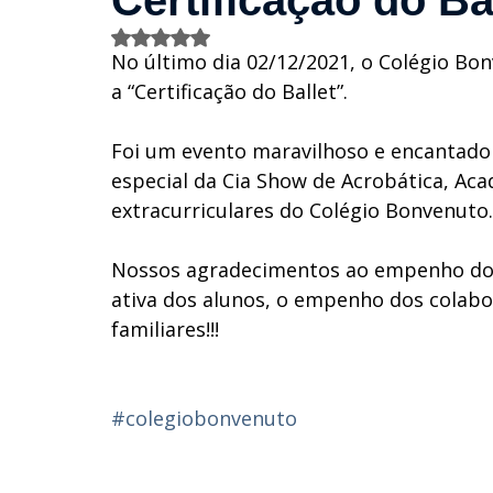
Certificação do Bal
Avaliado com NaN de 5 estrelas.
No último dia 02/12/2021, o Colégio Bonv
a “Certificação do Ballet”.
Foi um evento maravilhoso e encantado
especial da Cia Show de Acrobática, Aca
extracurriculares do Colégio Bonvenuto.
Nossos agradecimentos ao empenho dos 
ativa dos alunos, o empenho dos colabor
familiares!!!
#colegiobonvenuto