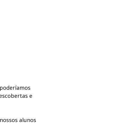
 poderíamos 
descobertas e 
 nossos alunos 