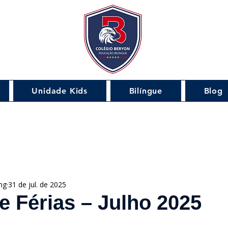
Unidade Kids
Bilíngue
Blog
ng
31 de jul. de 2025
e Férias – Julho 2025
de 5 estrelas.