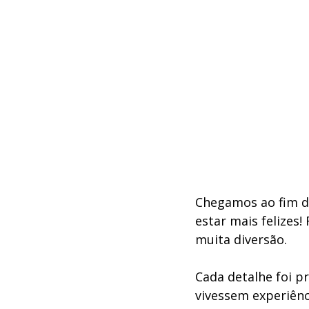
Chegamos ao fim d
estar mais felizes!
muita diversão.
Cada detalhe foi p
vivessem experiênci