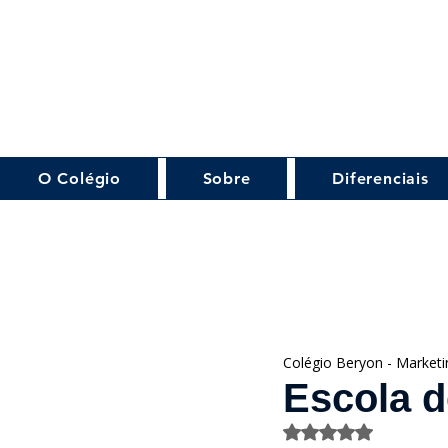
O Colégio
Sobre
Diferenciais
Colégio Beryon - Marketi
Escola d
Avaliado com NaN 