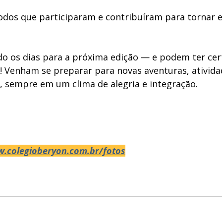
odos que participaram e contribuíram para tornar e
o os dias para a próxima edição — e podem ter cert
! Venham se preparar para novas aventuras, atividad
 sempre em um clima de alegria e integração.
w.colegioberyon.com.br/fotos