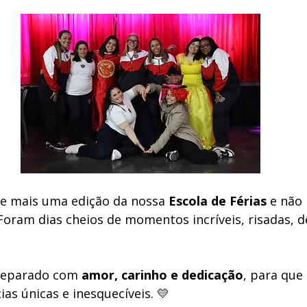
e mais uma edição da nossa 
Escola de Férias
 e não
 Foram dias cheios de momentos incríveis, risadas, 
reparado com 
amor, carinho e dedicação
, para que
as únicas e inesquecíveis. 💛