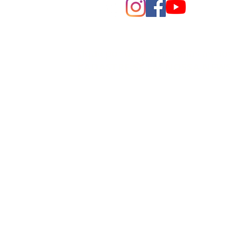
Fique por dentro de todas as no
CADASTRE-SE EM NOSSA NEW